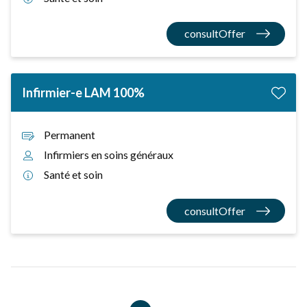
consultOffer
Infirmier-e LAM 100%
Permanent
Infirmiers en soins généraux
Santé et soin
consultOffer