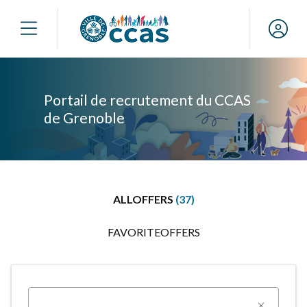
Slide 1 of 1
Portail de recrutement du CCAS
de Grenoble
ALLOFFERS
(37)
FAVORITEOFFERS