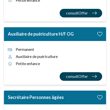
Petite enfance
consultOffer
Auxiliaire de puériculture H/F OG
Permanent
Auxiliaire de puériculture
Petite enfance
consultOffer
Secrétaire Personnes âgées