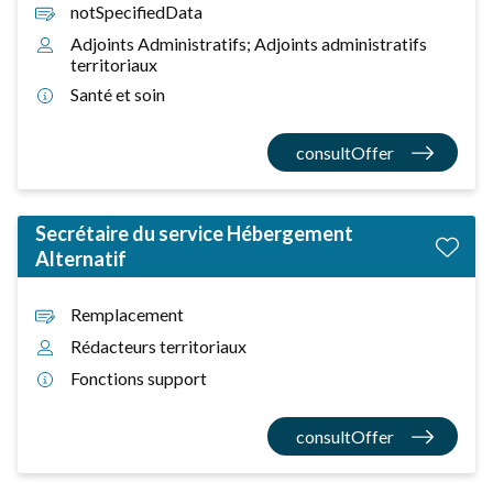
notSpecifiedData
Adjoints Administratifs; Adjoints administratifs
territoriaux
Santé et soin
consultOffer
Secrétaire du service Hébergement
Alternatif
Remplacement
Rédacteurs territoriaux
Fonctions support
consultOffer