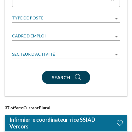
TYPE DE POSTE
CADRE D'EMPLOI
SECTEUR D'ACTIVITÉ
SEARCH
37
offers:CurrentPlural
Infirmier-e coordinateur-rice SSIAD
Vercors