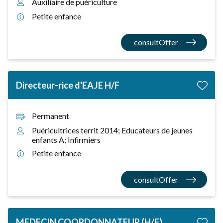
Auxiliaire de puériculture
Petite enfance
consultOffer
Directeur-rice d'EAJE H/F
Permanent
Puéricultrices territ 2014; Educateurs de jeunes
enfants A; Infirmiers
Petite enfance
consultOffer
MEDECIN COORDONNATEUR (H/F)