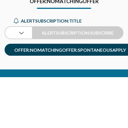
OFFER:NOMATCHINGOFFER
ALERTSUBSCRIPTION:TITLE
jobs:list:placeholder
ALERTSUBSCRIPTION:SUBSCRIBE
OFFER:NOMATCHINGOFFER:SPONTANEOUSAPPLY
Accessibilité : non conforme
Mentions légales
Gestion des cookies
Aide